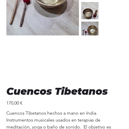
Cuencos Tibetanos
Precio
170,00 €
Cuencos Tibetanos hechos a mano en India.
Instrumentos musicales usados en terapias de
meditación, yoga o baño de sonido. El objetivo es