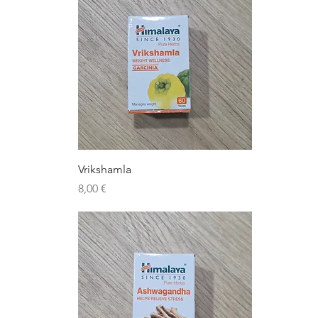
Vrikshamla
Precio
8,00 €