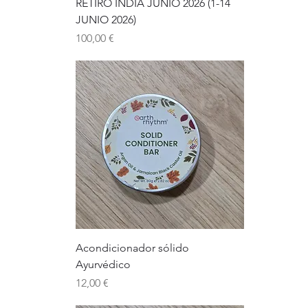
RETIRO ÍNDIA JUNIO 2026 (1-14
JUNIO 2026)
Precio
100,00 €
Acondicionador sólido
Ayurvédico
Precio
12,00 €