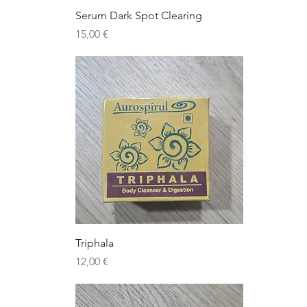
Serum Dark Spot Clearing
Precio
15,00 €
Triphala
Precio
12,00 €