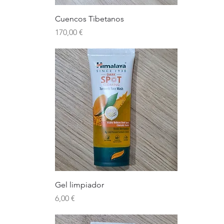
Cuencos Tibetanos
Precio
170,00 €
Gel limpiador
Precio
6,00 €