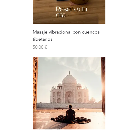
Masaje vibracional con cuencos
tibetanos
Precio
50,00 €