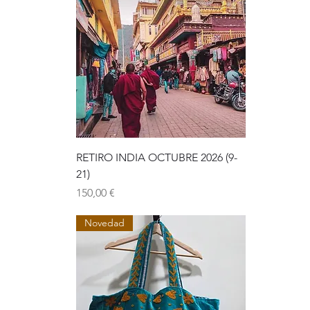
RETIRO INDIA OCTUBRE 2026 (9-
21)
Precio
150,00 €
Novedad