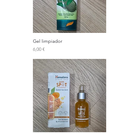
Gel limpiador
Precio
6,00 €