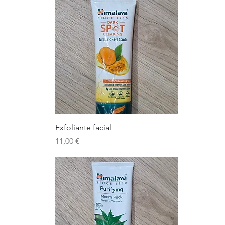
Exfoliante facial
Precio
11,00 €