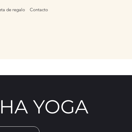
eta de regalo
Contacto
HA YOGA