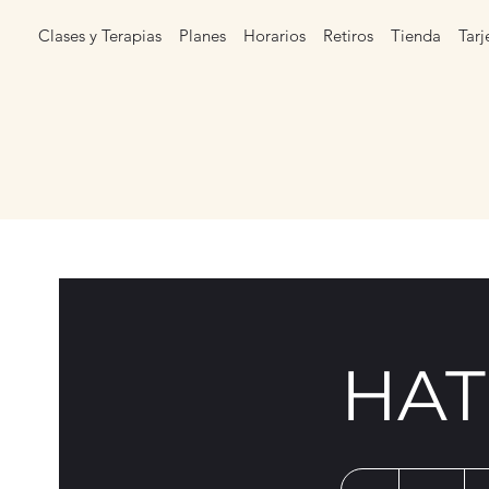
Clases y Terapias
Planes
Horarios
Retiros
Tienda
Tarj
HAT
15
euros