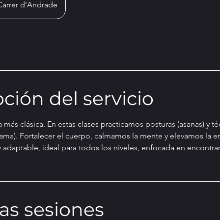
Carrer d'Andrade
ción del servicio
 más clásica. En estas clases practicamos posturas (asanas) y t
ama). Fortalecer el cuerpo, calmamos la mente y elevamos la ene
y adaptable, ideal para todos los niveles, enfocada en encontrar
as sesiones