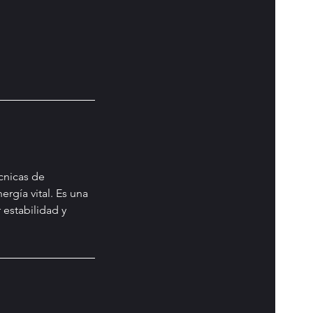
écnicas de
rgía vital. Es una
 estabilidad y