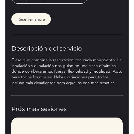
Reservar ahora
Descripción del servicio
Clase que combina la respiración con cada movimiento. La
inhalación y exhalación nos guían en una clase dinámica
donde combinaremos fuerza, flexibilidad y movilidad. Apto
para todos los niveles. Habrá variaciones para todos,
incluso más desafiantes para aquellos con más práctica.
Próximas sesiones